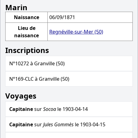
Marin
Naissance
06/09/1871
Lieu de
Regnéville-sur-Mer (50)
naissance
Inscriptions
N°10272 à Granville (50)
N°169-CLC à Granville (50)
Voyages
Capitaine
sur
Socoa
le 1903-04-14
Capitaine
sur
Jules Gommès
le 1903-04-15