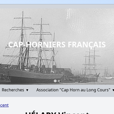
CAP-HORNIERS FRANÇAIS
Recherches
▾
Association "Cap Horn au Long Cours"
cent