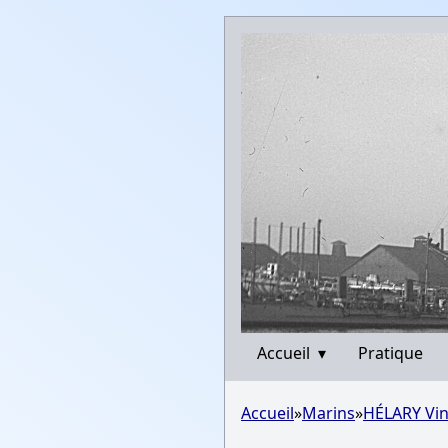
Accueil
▾
Pratique
Accueil
»
Marins
»
HÉLARY Vin