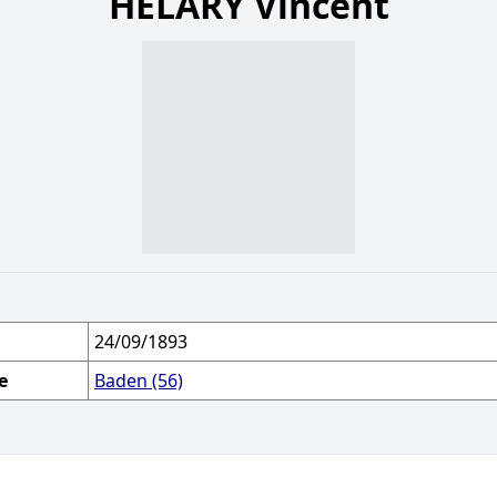
HÉLARY Vincent
24/09/1893
e
Baden (56)