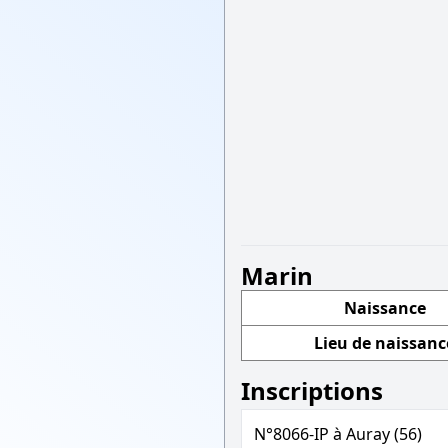
Marin
Naissance
Lieu de naissanc
Inscriptions
N°8066-IP à Auray (56)