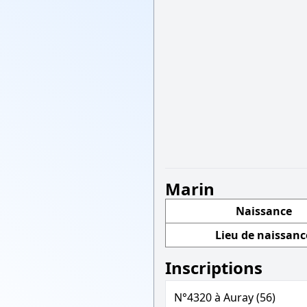
Marin
Naissance
Lieu de naissanc
Inscriptions
N°4320 à Auray (56)