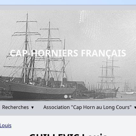
CAP-HORNIERS FRANÇAIS
Recherches
▾
Association "Cap Horn au Long Cours"
Louis