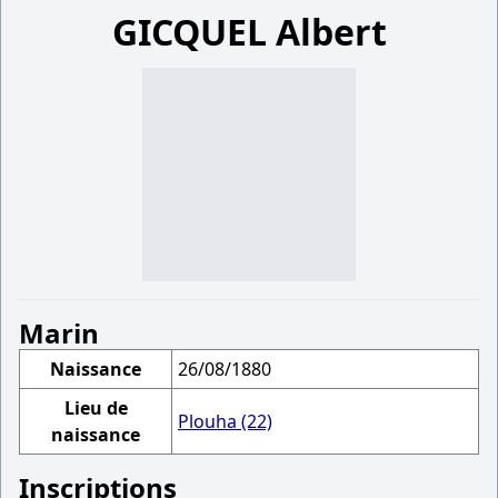
GICQUEL Albert
Marin
Naissance
26/08/1880
Lieu de
Plouha (22)
naissance
Inscriptions