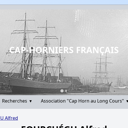
CAP-HORNIERS FRANÇAIS
Recherches
▾
Association "Cap Horn au Long Cours"
 Alfred