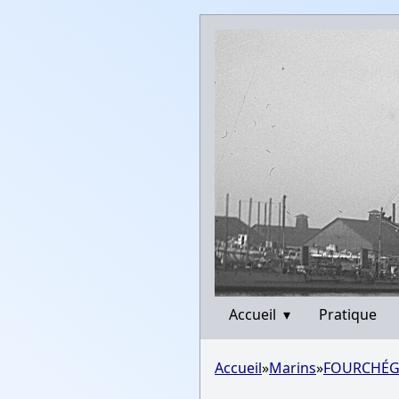
Accueil
▾
Pratique
Accueil
»
Marins
»
FOURCHÉGU