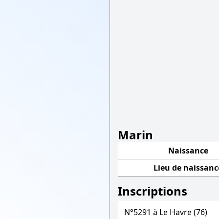
Marin
Naissance
Lieu de naissanc
Inscriptions
N°5291 à Le Havre (76)