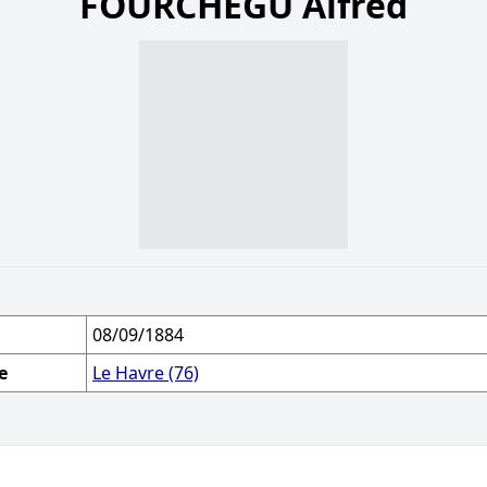
FOURCHÉGU Alfred
08/09/1884
e
Le Havre (76)