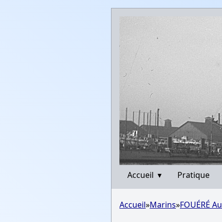
Accueil
▾
Pratique
Accueil
»
Marins
»
FOUÉRÉ Au