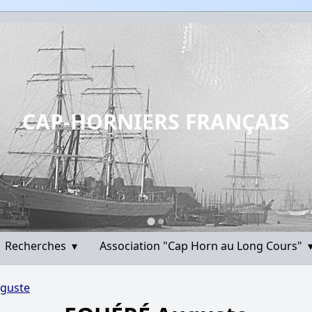
CAP-HORNIERS FRANÇAIS
Recherches
▾
Association "Cap Horn au Long Cours"
guste