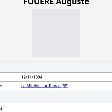
FOUÉRÉ Auguste
12/11/1884
e
Le Minihic-sur-Rance (35)
5)