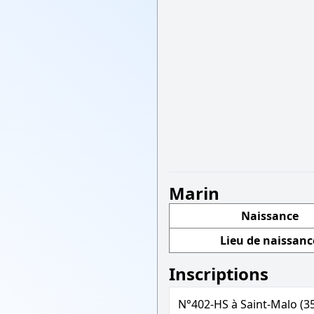
Marin
Naissance
Lieu de naissanc
Inscriptions
N°402-HS à Saint-Malo (3