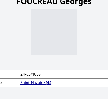
FOUCREAU Georges
24/03/1889
e
Saint-Nazaire (44)