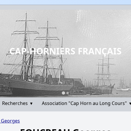
CAP-HORNIERS FRANÇAIS
Recherches
▾
Association "Cap Horn au Long Cours"
 Georges