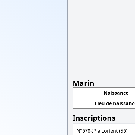
Marin
Naissance
Lieu de naissanc
Inscriptions
N°678-IP à Lorient (56)