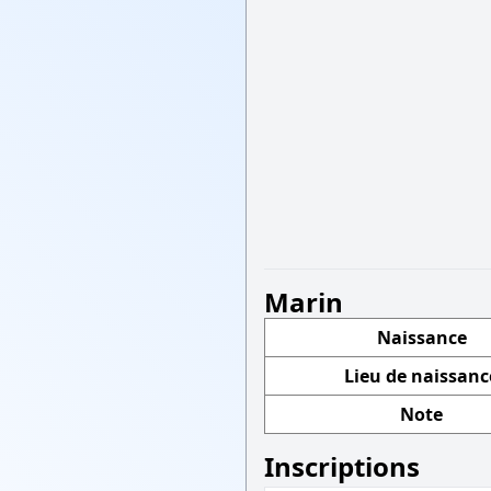
Marin
Naissance
Lieu de naissanc
Note
Inscriptions