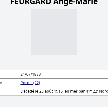
FEURGARD Ange-Marie
21/07/1883
e
Pordic (22)
Décédé le 23 août 1915, en mer par 41° 22' Nord