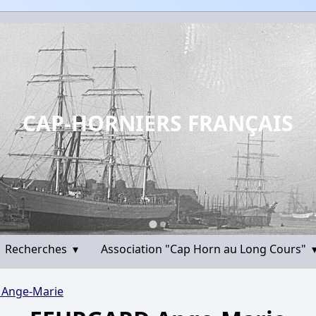
CAP-HORNIERS FRANÇAIS
Recherches
▾
Association "Cap Horn au Long Cours"
Ange-Marie