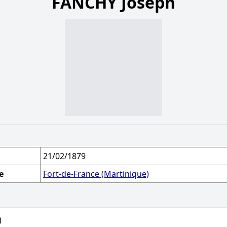
FANCHY Joseph
21/02/1879
e
Fort-de-France (Martinique)
)