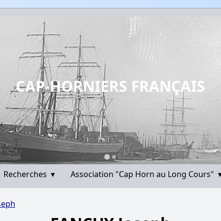
CAP-HORNIERS FRANÇAIS
Recherches
▾
Association "Cap Horn au Long Cours"
seph