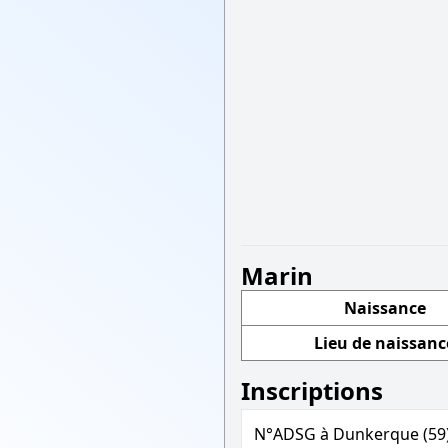
Marin
Naissance
Lieu de naissanc
Inscriptions
N°ADSG à Dunkerque (59