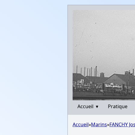
Accueil
▾
Pratique
Accueil
»
Marins
»
FANCHY Jo