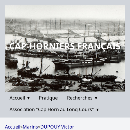
CAP-HORNIERS FRANÇAIS
Accueil
▾
Pratique
Recherches
▾
Association "Cap Horn au Long Cours"
▾
Accueil
»
Marins
»
DUPOUY Victor