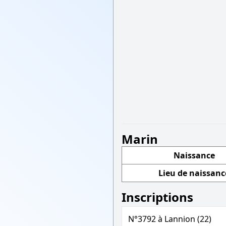
Marin
Naissance
Lieu de naissanc
Inscriptions
N°3792 à Lannion (22)