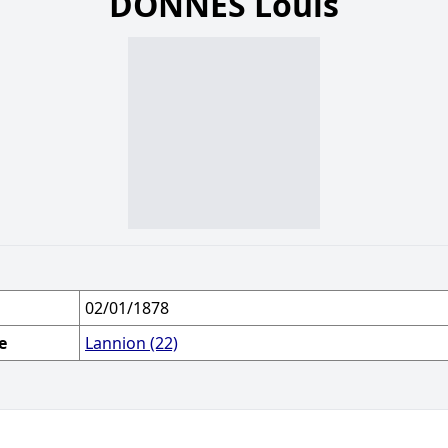
DONNÈS Louis
02/01/1878
e
Lannion (22)