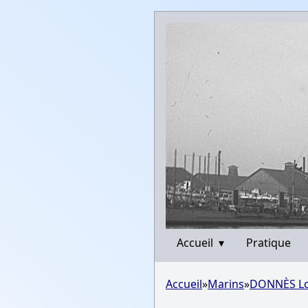
Accueil
▾
Pratique
Accueil
»
Marins
»
DONNÈS Lo