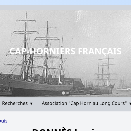
CAP-HORNIERS FRANÇAIS
Recherches
▾
Association "Cap Horn au Long Cours"
uis