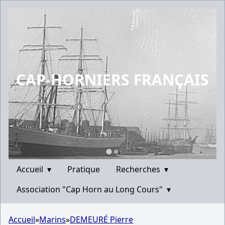
CAP-HORNIERS FRANÇAIS
Accueil
▾
Pratique
Recherches
▾
Association "Cap Horn au Long Cours"
▾
Accueil
»
Marins
»
DEMEURÉ Pierre