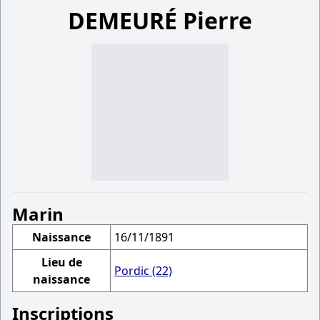
DEMEURÉ Pierre
Marin
Naissance
16/11/1891
Lieu de
Pordic (22)
naissance
Inscriptions