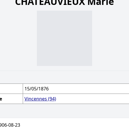
CHATEAUVIEUX Marie
15/05/1876
e
Vincennes (94)
906-08-23