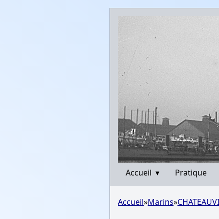
Accueil
▾
Pratique
Accueil
»
Marins
»
CHATEAUVI