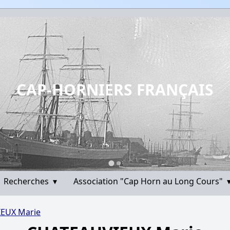
CAP-HORNIERS FRANÇAIS
Recherches
▾
Association "Cap Horn au Long Cours"
EUX Marie