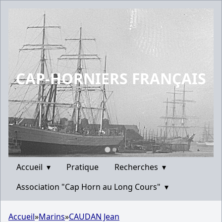
CAP-HORNIERS FRANÇAIS
Accueil
▾
Pratique
Recherches
▾
Association "Cap Horn au Long Cours"
▾
Accueil
»
Marins
»
CAUDAN Jean