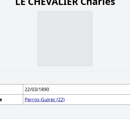
LE CHEVALIER Charles
22/03/1890
e
Perros-Guirec (22)