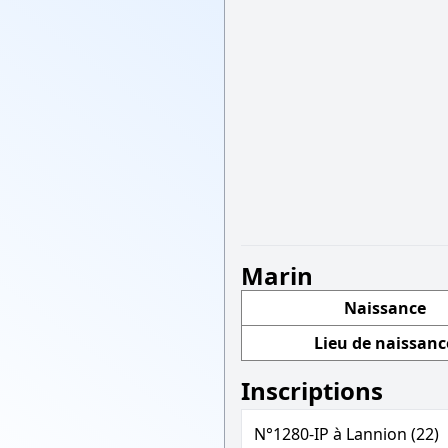
Marin
Naissance
Lieu de naissanc
Inscriptions
N°1280-IP à Lannion (22)