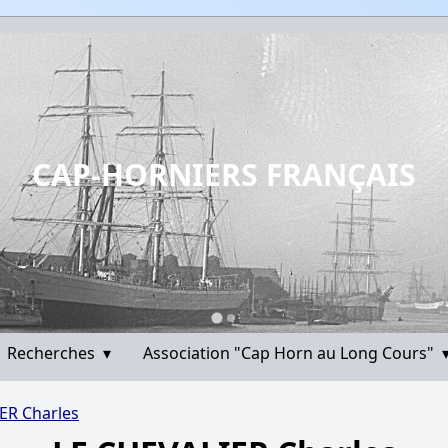
CAP-HORNIERS FRANÇAIS
Recherches
▾
Association "Cap Horn au Long Cours"
ER Charles