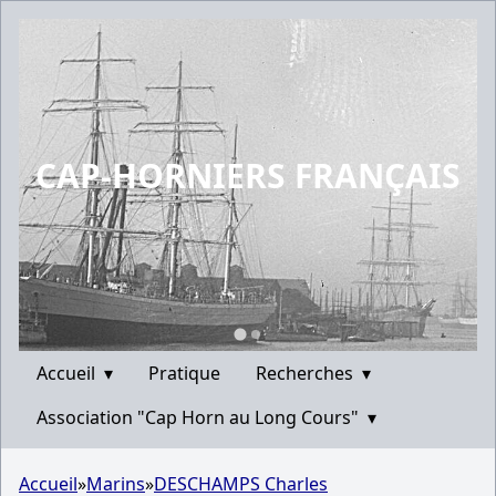
CAP-HORNIERS FRANÇAIS
Accueil
▾
Pratique
Recherches
▾
Association "Cap Horn au Long Cours"
▾
Accueil
»
Marins
»
DESCHAMPS Charles