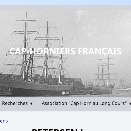
CAP-HORNIERS FRANÇAIS
Recherches
▾
Association "Cap Horn au Long Cours"
Jens