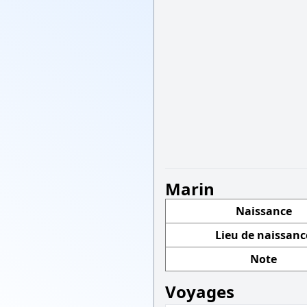
Marin
Naissance
Lieu de naissanc
Note
Voyages