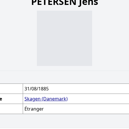
PETERSEN Jens
31/08/1885
e
Skagen (Danemark)
Étranger