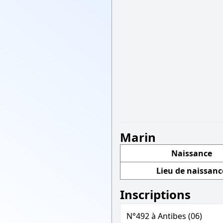
Marin
Naissance
Lieu de naissanc
Inscriptions
N°492 à Antibes (06)