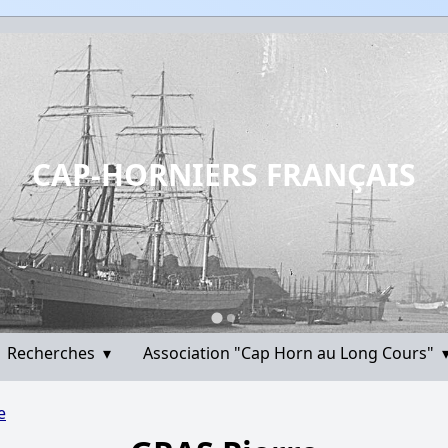
CAP-HORNIERS FRANÇAIS
Recherches
▾
Association "Cap Horn au Long Cours"
e