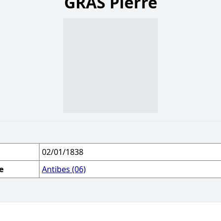
GRAS Pierre
02/01/1838
e
Antibes (06)