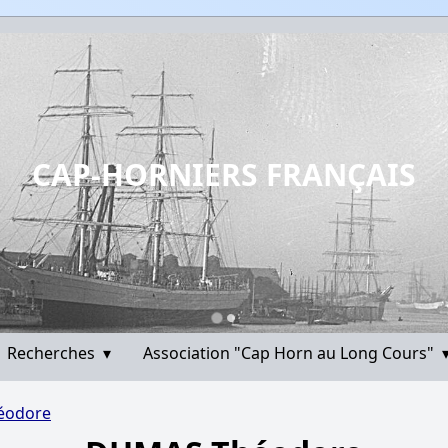
CAP-HORNIERS FRANÇAIS
Recherches
▾
Association "Cap Horn au Long Cours"
éodore