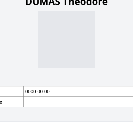
DUMAS Théodore
0000-00-00
e