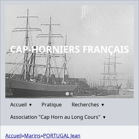
CAP-HORNIERS FRANÇAIS
Accueil
▾
Pratique
Recherches
▾
Association "Cap Horn au Long Cours"
▾
Accueil
»
Marins
»
PORTUGAL Jean