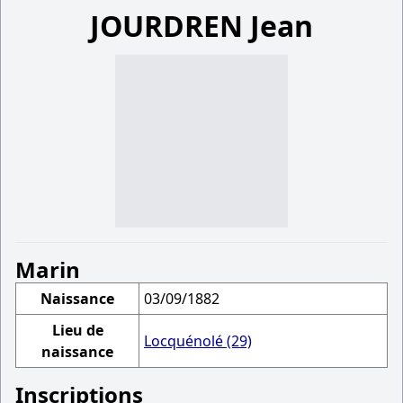
JOURDREN Jean
Marin
Naissance
03/09/1882
Lieu de
Locquénolé (29)
naissance
Inscriptions