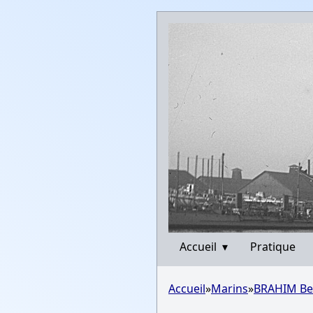
Accueil
▾
Pratique
Accueil
»
Marins
»
BRAHIM Ben