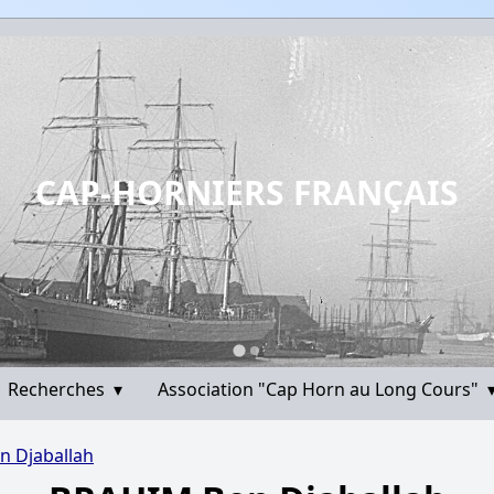
CAP-HORNIERS FRANÇAIS
Recherches
▾
Association "Cap Horn au Long Cours"
 Djaballah