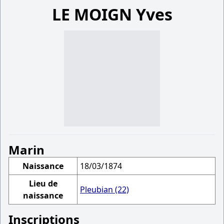
LE MOIGN Yves
Marin
Naissance
18/03/1874
Lieu de
Pleubian (22)
naissance
Inscriptions