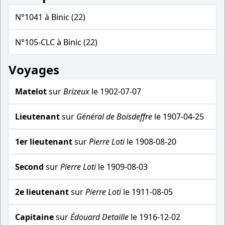
N°1041 à Binic (22)
N°105-CLC à Binic (22)
Voyages
Matelot
sur
Brizeux
le 1902-07-07
Lieutenant
sur
Général de Boisdeffre
le 1907-04-25
1er lieutenant
sur
Pierre Loti
le 1908-08-20
Second
sur
Pierre Loti
le 1909-08-03
2e lieutenant
sur
Pierre Loti
le 1911-08-05
Capitaine
sur
Édouard Detaille
le 1916-12-02