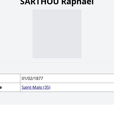
SARTHOU Raphaël
01/02/1877
e
Saint-Malo (35)