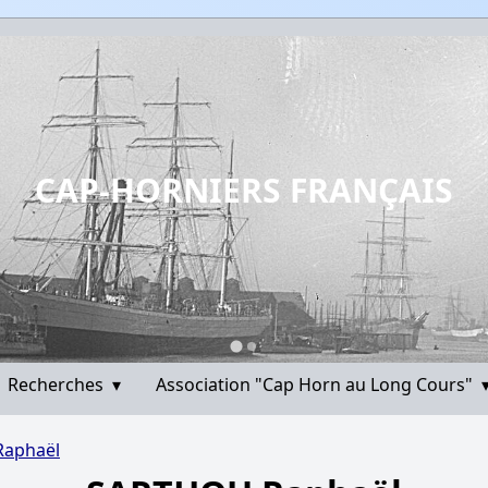
CAP-HORNIERS FRANÇAIS
Recherches
▾
Association "Cap Horn au Long Cours"
aphaël