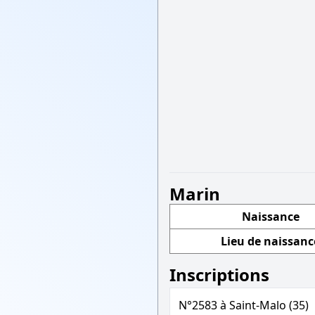
Marin
Naissance
Lieu de naissanc
Inscriptions
N°2583 à Saint-Malo (35)