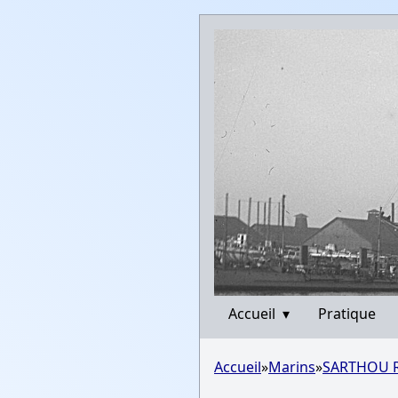
Accueil
▾
Pratique
Accueil
»
Marins
»
SARTHOU R