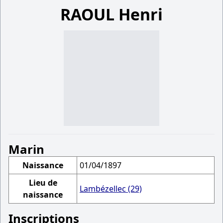
RAOUL Henri
Marin
Naissance
01/04/1897
Lieu de
Lambézellec (29)
naissance
Inscriptions