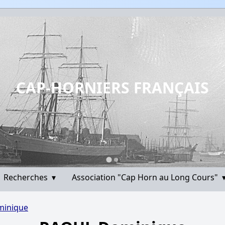
CAP-HORNIERS FRANÇAIS
Recherches
▾
Association "Cap Horn au Long Cours"
inique