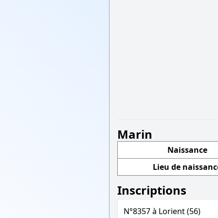
Marin
Naissance
Lieu de naissanc
Inscriptions
N°8357 à Lorient (56)