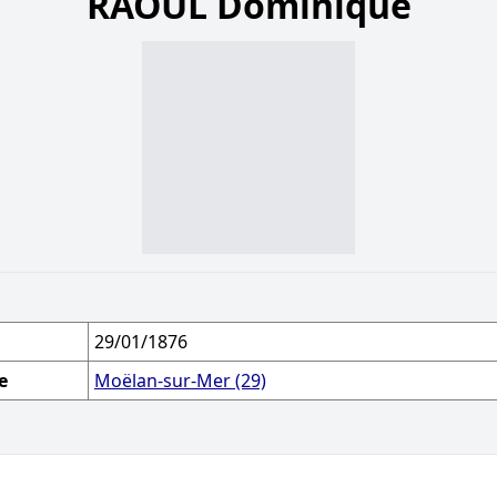
RAOUL Dominique
29/01/1876
e
Moëlan-sur-Mer (29)