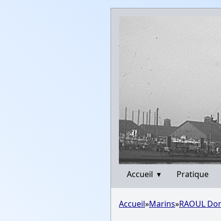
Accueil
▾
Pratique
Accueil
»
Marins
»
RAOUL Dom