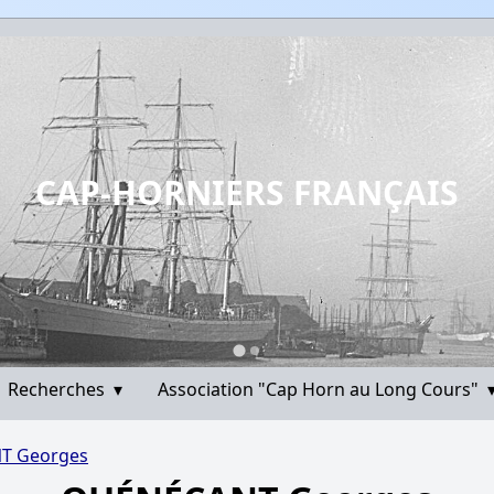
CAP-HORNIERS FRANÇAIS
Recherches
▾
Association "Cap Horn au Long Cours"
T Georges