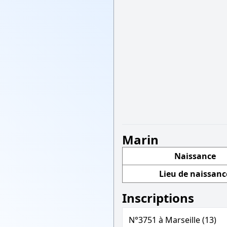
Marin
Naissance
Lieu de naissanc
Inscriptions
N°3751 à Marseille (13)