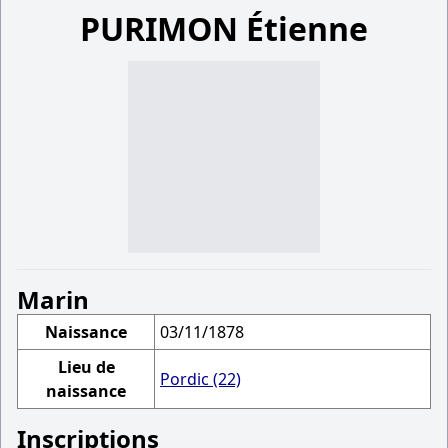
PURIMON Étienne
Marin
Naissance
03/11/1878
Lieu de
Pordic (22)
naissance
Inscriptions