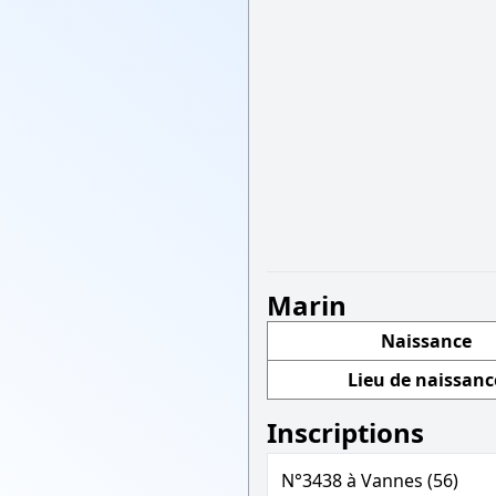
Marin
Naissance
Lieu de naissanc
Inscriptions
N°3438 à Vannes (56)