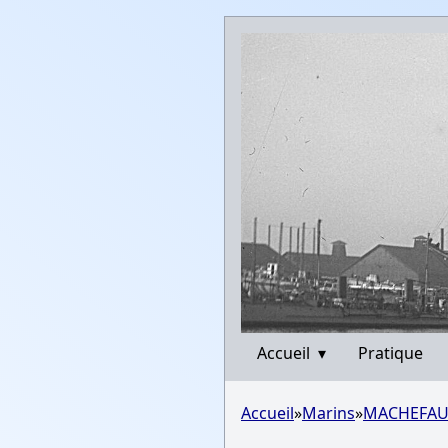
Accueil
▾
Pratique
Accueil
»
Marins
»
MACHEFAUX