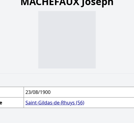
MACHEFAUX Joseph
23/08/1900
e
Saint-Gildas-de-Rhuys (56)