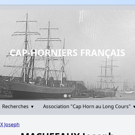
CAP-HORNIERS FRANÇAIS
Recherches
▾
Association "Cap Horn au Long Cours"
 Joseph