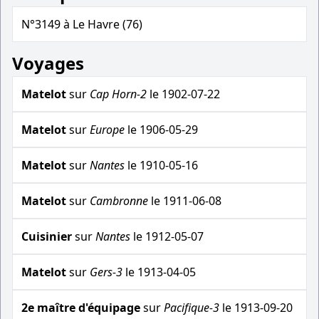
N°3149 à Le Havre (76)
Voyages
Matelot
sur
Cap Horn-2
le 1902-07-22
Matelot
sur
Europe
le 1906-05-29
Matelot
sur
Nantes
le 1910-05-16
Matelot
sur
Cambronne
le 1911-06-08
Cuisinier
sur
Nantes
le 1912-05-07
Matelot
sur
Gers-3
le 1913-04-05
2e maître d'équipage
sur
Pacifique-3
le 1913-09-20