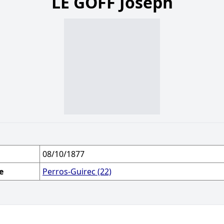
LE GOFF Joseph
08/10/1877
e
Perros-Guirec (22)