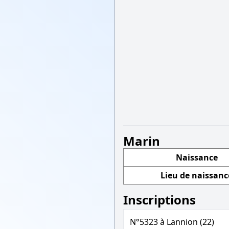
Marin
Naissance
Lieu de naissanc
Inscriptions
N°5323 à Lannion (22)