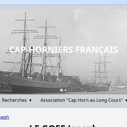
CAP-HORNIERS FRANÇAIS
Recherches
▾
Association "Cap Horn au Long Cours"
seph