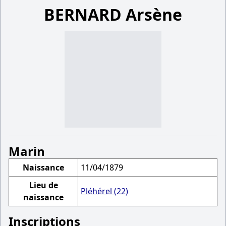
BERNARD Arsène
Marin
Naissance
11/04/1879
Lieu de
Pléhérel (22)
naissance
Inscriptions