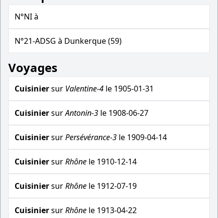
N°NI à
N°21-ADSG à Dunkerque (59)
Voyages
Cuisinier
sur
Valentine-4
le 1905-01-31
Cuisinier
sur
Antonin-3
le 1908-06-27
Cuisinier
sur
Persévérance-3
le 1909-04-14
Cuisinier
sur
Rhône
le 1910-12-14
Cuisinier
sur
Rhône
le 1912-07-19
Cuisinier
sur
Rhône
le 1913-04-22