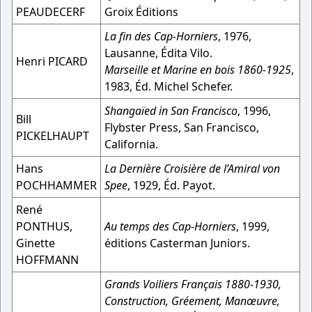
PEAUDECERF
Groix Éditions
La fin des Cap-Horniers
, 1976,
Lausanne, Édita Vilo.
Henri PICARD
Marseille et Marine en bois 1860-1925
,
1983, Éd. Michel Schefer.
Shangaïed in San Francisco
, 1996,
Bill
Flybster Press, San Francisco,
PICKELHAUPT
California.
Hans
La Dernière Croisière de l’Amiral von
POCHHAMMER
Spee
, 1929, Éd. Payot.
René
PONTHUS,
Au temps des Cap-Horniers
, 1999,
Ginette
éditions Casterman Juniors.
HOFFMANN
Grands Voiliers Français 1880-1930,
Construction, Gréement, Manœuvre,