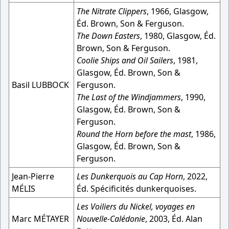
The Nitrate Clippers
, 1966, Glasgow,
Éd. Brown, Son & Ferguson.
The Down Easters
, 1980, Glasgow, Éd.
Brown, Son & Ferguson.
Coolie Ships and Oil Sailers
, 1981,
Glasgow, Éd. Brown, Son &
Basil LUBBOCK
Ferguson.
The Last of the Windjammers
, 1990,
Glasgow, Éd. Brown, Son &
Ferguson.
Round the Horn before the mast
, 1986,
Glasgow, Éd. Brown, Son &
Ferguson.
Jean-Pierre
Les Dunkerquois au Cap Horn
, 2022,
MÉLIS
Éd. Spécificités dunkerquoises.
Les Voiliers du Nickel, voyages en
Marc MÉTAYER
Nouvelle-Calédonie
, 2003, Éd. Alan