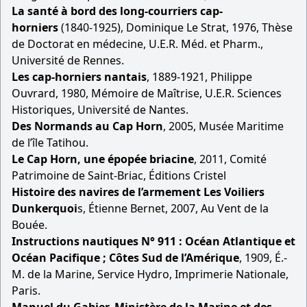
La santé à bord des long-courriers cap-
horniers
(1840-1925), Dominique Le Strat, 1976, Thèse
de Doctorat en médecine, U.E.R. Méd. et Pharm.,
Université de Rennes.
Les cap-horniers nantais
, 1889-1921, Philippe
Ouvrard, 1980, Mémoire de Maîtrise, U.E.R. Sciences
Historiques, Université de Nantes.
Des Normands au Cap Horn
, 2005, Musée Maritime
de l’île Tatihou.
Le Cap Horn, une épopée briacine
, 2011, Comité
Patrimoine de Saint-Briac, Éditions Cristel
Histoire des navires de l’armement Les Voiliers
Dunkerquoi
s, Étienne Bernet, 2007, Au Vent de la
Bouée.
Instructions nautiques N° 911 : Océan Atlantique et
Océan Pacifique ; Côtes Sud de l’Amérique
, 1909, É.-
M. de la Marine, Service Hydro, Imprimerie Nationale,
Paris.