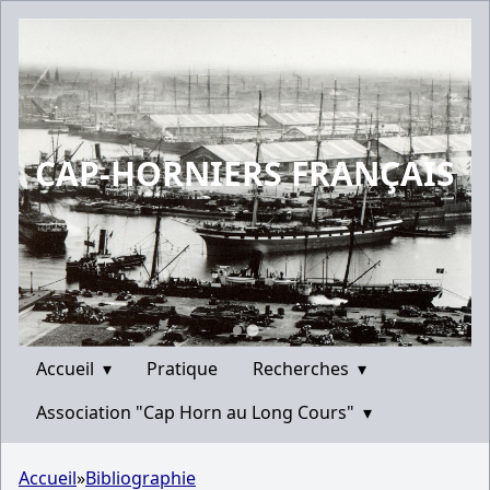
CAP-HORNIERS FRANÇAIS
Accueil
▾
Pratique
Recherches
▾
Association "Cap Horn au Long Cours"
▾
Accueil
»
Bibliographie