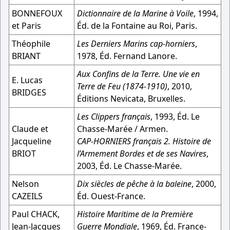
BONNEFOUX
Dictionnaire de la Marine à Voile
, 1994,
et Paris
Éd. de la Fontaine au Roi, Paris.
Théophile
Les Derniers Marins cap-horniers
,
BRIANT
1978, Éd. Fernand Lanore.
Aux Confins de la Terre. Une vie en
E. Lucas
Terre de Feu (1874-1910)
, 2010,
BRIDGES
Éditions Nevicata, Bruxelles.
Les Clippers français
, 1993, Éd. Le
Claude et
Chasse-Marée / Armen.
Jacqueline
CAP-HORNIERS français 2. Histoire de
BRIOT
l’Armement Bordes et de ses Navires
,
2003, Éd. Le Chasse-Marée.
Nelson
Dix siècles de pêche à la baleine
, 2000,
CAZEILS
Éd. Ouest-France.
Paul CHACK,
Histoire Maritime de la Première
Jean-Jacques
Guerre Mondiale
, 1969, Éd. France-