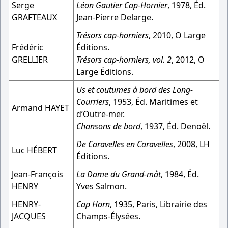
Serge
Léon Gautier Cap-Hornier
, 1978, Éd.
GRAFTEAUX
Jean-Pierre Delarge.
Trésors cap-horniers
, 2010, O Large
Frédéric
Éditions.
GRELLIER
Trésors cap-horniers, vol. 2
, 2012, O
Large Éditions.
Us et coutumes à bord des Long-
Courriers
, 1953, Éd. Maritimes et
Armand HAYET
d’Outre-mer.
Chansons de bord
, 1937, Éd. Denoël.
De Caravelles en Caravelles
, 2008, LH
Luc HÉBERT
Éditions.
Jean-François
La Dame du Grand-mât
, 1984, Éd.
HENRY
Yves Salmon.
HENRY-
Cap Horn
, 1935, Paris, Librairie des
JACQUES
Champs-Élysées.