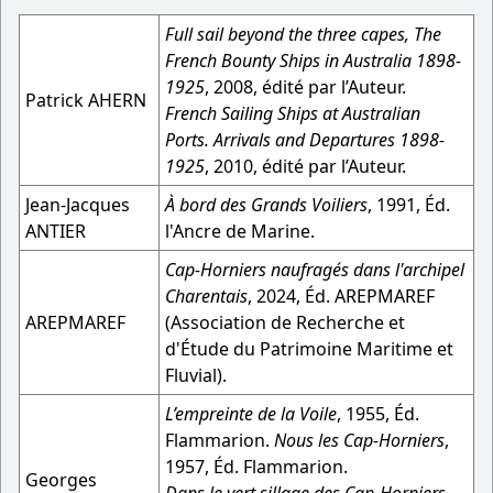
Full sail beyond the three capes, The
French Bounty Ships in Australia 1898-
1925
, 2008, édité par l’Auteur.
Patrick AHERN
French Sailing Ships at Australian
Ports. Arrivals and Departures 1898-
1925
, 2010, édité par l’Auteur.
Jean-Jacques
À bord des Grands Voiliers
, 1991, Éd.
ANTIER
l'Ancre de Marine.
Cap-Horniers naufragés dans l'archipel
Charentais
, 2024, Éd. AREPMAREF
AREPMAREF
(Association de Recherche et
d'Étude du Patrimoine Maritime et
Fluvial).
L’empreinte de la Voile
, 1955, Éd.
Flammarion.
Nous les Cap-Horniers
,
1957, Éd. Flammarion.
Georges