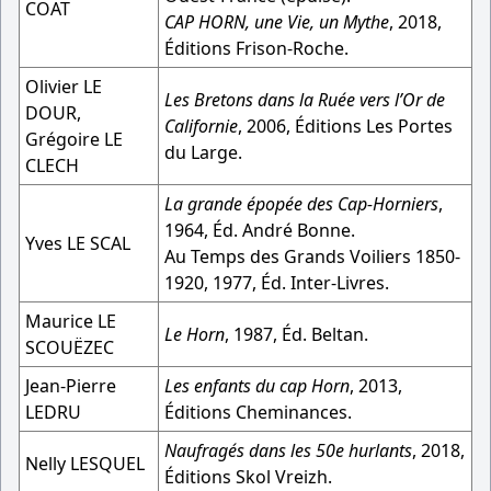
COAT
CAP HORN, une Vie, un Mythe
, 2018,
Éditions Frison-Roche.
Olivier LE
Les Bretons dans la Ruée vers l’Or de
DOUR,
Californie
, 2006, Éditions Les Portes
Grégoire LE
du Large.
CLECH
La grande épopée des Cap-Horniers
,
1964, Éd. André Bonne.
Yves LE SCAL
Au Temps des Grands Voiliers 1850-
1920, 1977, Éd. Inter-Livres.
Maurice LE
Le Horn
, 1987, Éd. Beltan.
SCOUËZEC
Jean-Pierre
Les enfants du cap Horn
, 2013,
LEDRU
Éditions Cheminances.
Naufragés dans les 50e hurlants
, 2018,
Nelly LESQUEL
Éditions Skol Vreizh.