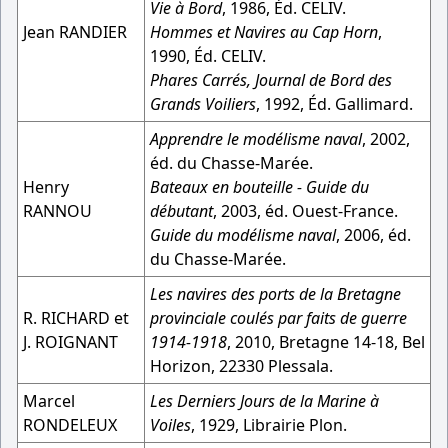
Vie à Bord
, 1986, Éd. CELIV.
Jean RANDIER
Hommes et Navires au Cap Horn
,
1990, Éd. CELIV.
Phares Carrés, Journal de Bord des
Grands Voiliers
, 1992, Éd. Gallimard.
Apprendre le modélisme naval
, 2002,
éd. du Chasse-Marée.
Henry
Bateaux en bouteille - Guide du
RANNOU
débutant
, 2003, éd. Ouest-France.
Guide du modélisme naval
, 2006, éd.
du Chasse-Marée.
Les navires des ports de la Bretagne
R. RICHARD et
provinciale coulés par faits de guerre
J. ROIGNANT
1914-1918
, 2010, Bretagne 14-18, Bel
Horizon, 22330 Plessala.
Marcel
Les Derniers Jours de la Marine à
RONDELEUX
Voiles
, 1929, Librairie Plon.