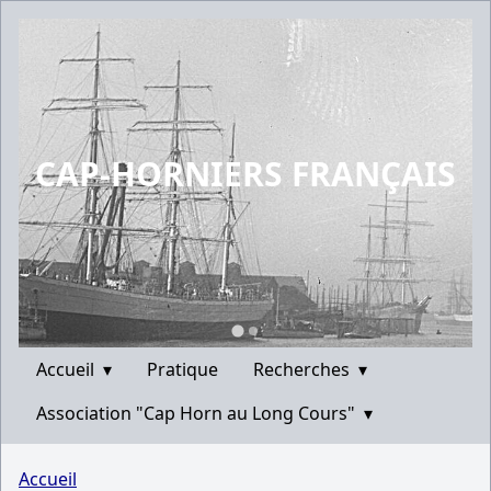
CAP-HORNIERS FRANÇAIS
Accueil
▾
Pratique
Recherches
▾
Association "Cap Horn au Long Cours"
▾
Accueil