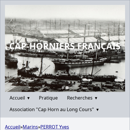
CAP-HORNIERS FRANÇAIS
Accueil
▾
Pratique
Recherches
▾
Association "Cap Horn au Long Cours"
▾
Accueil
»
Marins
»
PERROT Yves