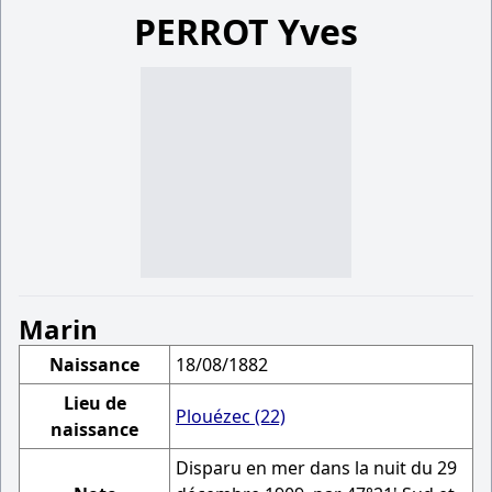
PERROT Yves
Marin
Naissance
18/08/1882
Lieu de
Plouézec (22)
naissance
Disparu en mer dans la nuit du 29