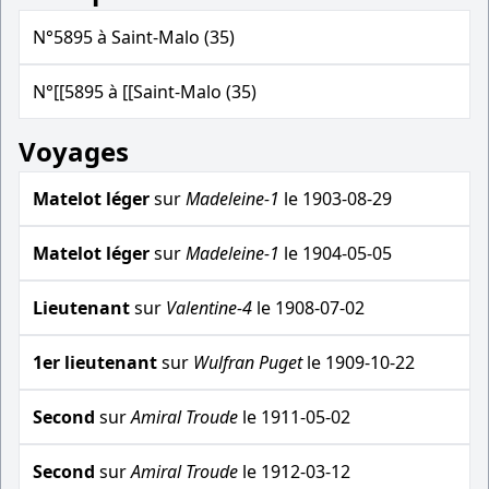
N°5895 à Saint-Malo (35)
N°[[5895 à [[Saint-Malo (35)
Voyages
Matelot léger
sur
Madeleine-1
le 1903-08-29
Matelot léger
sur
Madeleine-1
le 1904-05-05
Lieutenant
sur
Valentine-4
le 1908-07-02
1er lieutenant
sur
Wulfran Puget
le 1909-10-22
Second
sur
Amiral Troude
le 1911-05-02
Second
sur
Amiral Troude
le 1912-03-12