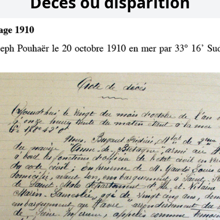
Décès ou disparition