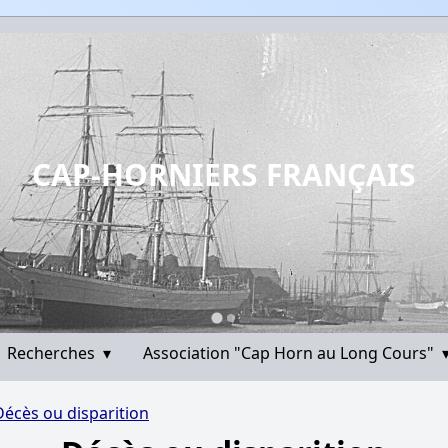
CAP-HORNIERS FRANÇAIS
Recherches
▾
Association "Cap Horn au Long Cours"
Décès ou disparition