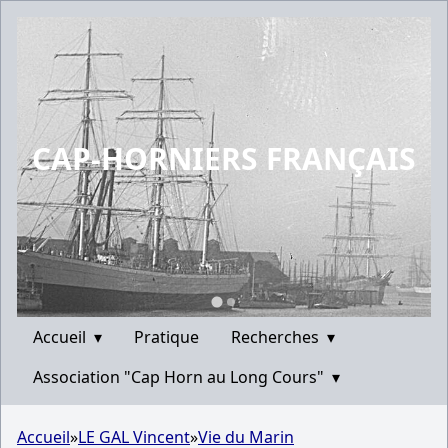
CAP-HORNIERS FRANÇAIS
Accueil
▾
Pratique
Recherches
▾
Association "Cap Horn au Long Cours"
▾
Accueil
»
LE GAL Vincent
»
Vie du Marin