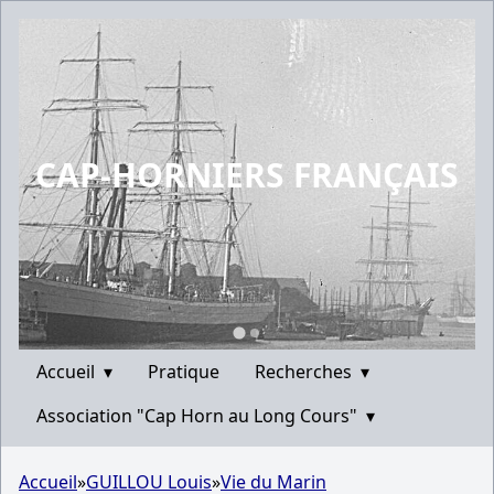
CAP-HORNIERS FRANÇAIS
Accueil
▾
Pratique
Recherches
▾
Association "Cap Horn au Long Cours"
▾
Accueil
»
GUILLOU Louis
»
Vie du Marin