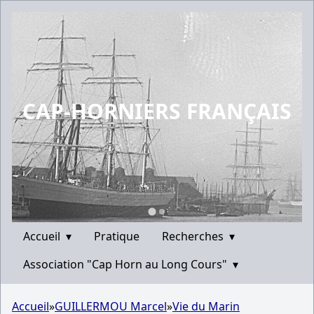
CAP-HORNIERS FRANÇAIS
Accueil
▾
Pratique
Recherches
▾
Association "Cap Horn au Long Cours"
▾
Accueil
»
GUILLERMOU Marcel
»
Vie du Marin