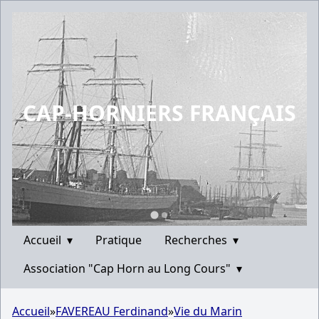
CAP-HORNIERS FRANÇAIS
Accueil
▾
Pratique
Recherches
▾
Association "Cap Horn au Long Cours"
▾
Accueil
»
FAVEREAU Ferdinand
»
Vie du Marin