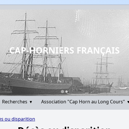
CAP-HORNIERS FRANÇAIS
Recherches
▾
Association "Cap Horn au Long Cours"
s ou disparition