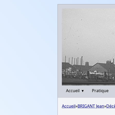
Accueil
▾
Pratique
Accueil
»
BRIGANT Jean
»
Décè