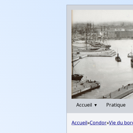
Accueil
▾
Pratique
Accueil
»
Condor
»
Vie du bo