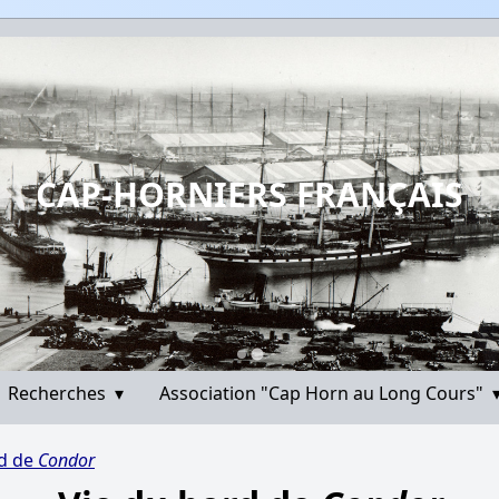
CAP-HORNIERS FRANÇAIS
Recherches
▾
Association "Cap Horn au Long Cours"
rd de
Condor