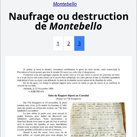
Montebello
Naufrage ou destruction
de
Montebello
1
2
3