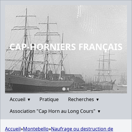
CAP-HORNIERS FRANÇAIS
Accueil
▾
Pratique
Recherches
▾
Association "Cap Horn au Long Cours"
▾
Accueil
»
Montebello
»
Naufrage ou destruction de