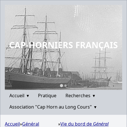
CAP-HORNIERS FRANÇAIS
Accueil
▾
Pratique
Recherches
▾
Association "Cap Horn au Long Cours"
▾
Accueil
»
Général
»
Vie du bord de
Général