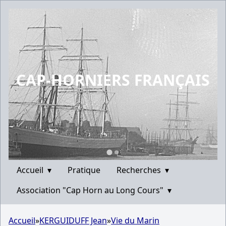
CAP-HORNIERS FRANÇAIS
Accueil
▾
Pratique
Recherches
▾
Association "Cap Horn au Long Cours"
▾
Accueil
»
KERGUIDUFF Jean
»
Vie du Marin