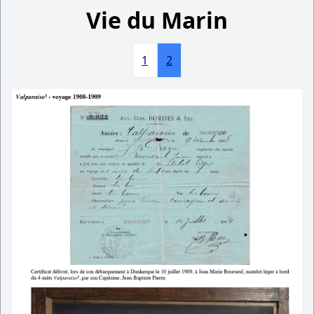
Vie du Marin
1
2