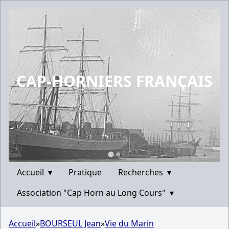
CAP-HORNIERS FRANÇAIS
Accueil
▾
Pratique
Recherches
▾
Association "Cap Horn au Long Cours"
▾
Accueil
»
BOURSEUL Jean
»
Vie du Marin