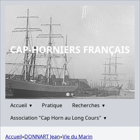
CAP-HORNIERS FRANÇAIS
Accueil
▾
Pratique
Recherches
▾
Association "Cap Horn au Long Cours"
▾
Accueil
»
DONNART Jean
»
Vie du Marin